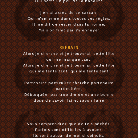
Qui sorte un peu de la banalité
J’en ai assez de ce carcan,
Qui m’enferme dans toutes ces règles,
Il me dit de rester dans la norme,
Mais on finit par s’y ennuyer
REFRAIN
Alors je cherche et je trouverai, cette fille
qui me manque tant,
Alors je cherche et je trouverai, cette fille
qui me tente tant, qui me tente tant
Partenaire particulier cherche partenaire
particulière,
Débloquée, pas trop timide et une bonne
dose de savoir faire, savoir faire
Vous comprendrez que de tels pêchés,
Parfois sont difficiles à avouer,
Ils sont autour de moi si coincés,