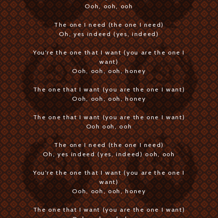
Ooh, ooh, ooh
The one I need (the one I need)
Oh, yes indeed (yes, indeed)
You're the one that I want (you are the one I
want)
Ooh, ooh, ooh, honey
The one that I want (you are the one I want)
Ooh, ooh, ooh, honey
The one that I want (you are the one I want)
Ooh ooh, ooh
The one I need (the one I need)
Oh, yes indeed (yes, indeed) ooh, ooh
You're the one that I want (you are the one I
want)
Ooh, ooh, ooh, honey
The one that I want (you are the one I want)