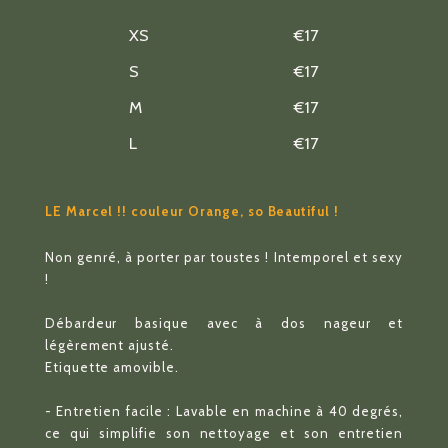
XS
€17
S
€17
M
€17
L
€17
LE Marcel !! couleur Orange, so Beautiful !
Non genré, à porter par toustes ! Intemporel et sexy
!
Débardeur basique avec à dos nageur et
légèrement ajusté.
Etiquette amovible.
- Entretien facile : Lavable en machine à 40 degrés,
ce qui simplifie son nettoyage et son entretien