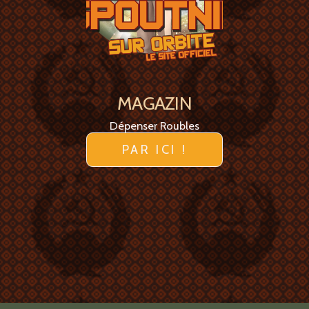
MAGAZIN
Dépenser Roubles
PAR ICI !