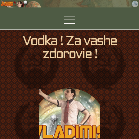
Vodka ! Za vashe
zdorovie !